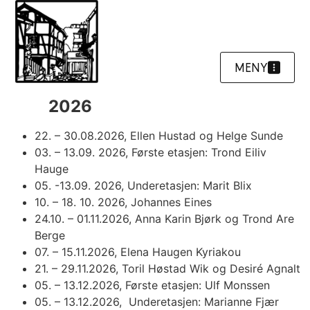
MENY
2026
22. – 30.08.2026, Ellen Hustad og Helge Sunde
03. – 13.09. 2026, Første etasjen: Trond Eiliv
Hauge
05. -13.09. 2026, Underetasjen: Marit Blix
10. – 18. 10. 2026, Johannes Eines
24.10. – 01.11.2026, Anna Karin Bjørk og Trond Are
Berge
07. – 15.11.2026, Elena Haugen Kyriakou
21. – 29.11.2026, Toril Høstad Wik og Desiré Agnalt
05. – 13.12.2026, Første etasjen: Ulf Monssen
05. – 13.12.2026, Underetasjen: Marianne Fjær